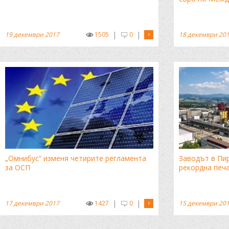
|
|
19 декември 2017
1505
0
18 декември 20
„Омнибус“ изменя четирите регламента
Заводът в Пи
за ОСП
рекордна печа
|
|
17 декември 2017
1427
0
15 декември 20