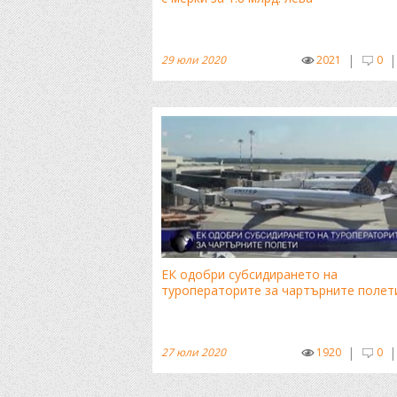
|
|
29 юли 2020
2021
0
ЕК одобри субсидирането на
туроператорите за чартърните полет
|
|
27 юли 2020
1920
0