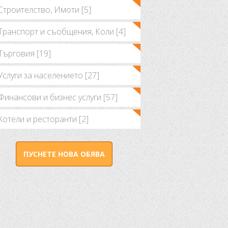
Строителство, Имоти [5]
Транспорт и съобщения, Коли [4]
Търговия [19]
Услуги за населението [27]
Финансови и бизнес услуги [57]
Хотели и ресторанти [2]
ПУСНЕТЕ НОВА ОБЯВА