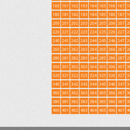
160
161
162
163
164
165
166
167
1
180
181
182
183
184
185
186
187
1
200
201
202
203
204
205
206
207
2
220
221
222
223
224
225
226
227
2
240
241
242
243
244
245
246
247
2
260
261
262
263
264
265
266
267
2
280
281
282
283
284
285
286
287
2
300
301
302
303
304
305
306
307
3
320
321
322
323
324
325
326
327
3
340
341
342
343
344
345
346
347
3
360
361
362
363
364
365
366
367
3
380
381
382
383
384
385
386
387
3
400
401
402
403
404
405
406
407
4