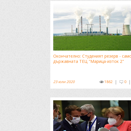
Окончателно: Студеният резерв - сам
държавната ТЕЦ "Марица-изток 2"
|
|
23 юли 2020
1862
0