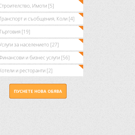
Строителство, Имоти [5]
Транспорт и съобщения, Коли [4]
Търговия [19]
Услуги за населението [27]
Финансови и бизнес услуги [56]
Хотели и ресторанти [2]
ПУСНЕТЕ НОВА ОБЯВА