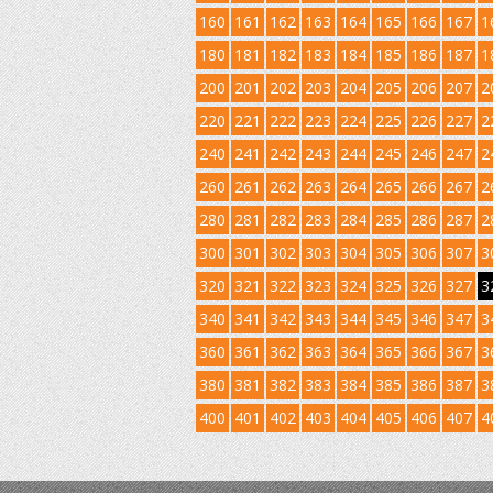
160
161
162
163
164
165
166
167
1
180
181
182
183
184
185
186
187
1
200
201
202
203
204
205
206
207
2
220
221
222
223
224
225
226
227
2
240
241
242
243
244
245
246
247
2
260
261
262
263
264
265
266
267
2
280
281
282
283
284
285
286
287
2
300
301
302
303
304
305
306
307
3
320
321
322
323
324
325
326
327
3
340
341
342
343
344
345
346
347
3
360
361
362
363
364
365
366
367
3
380
381
382
383
384
385
386
387
3
400
401
402
403
404
405
406
407
4