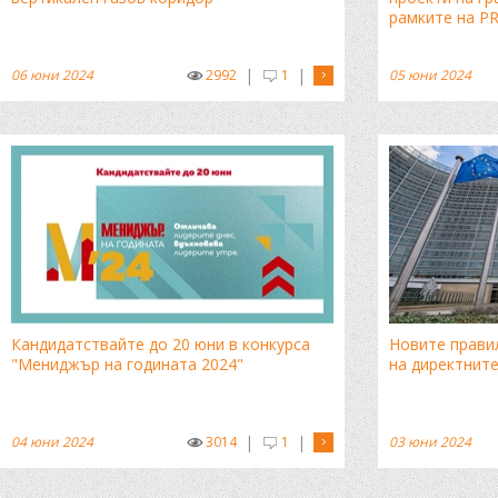
рамките на P
|
|
06 юни 2024
2992
1
05 юни 2024
Кандидатствайте до 20 юни в конкурса
Новите правил
"Мениджър на годината 2024"
на директните
|
|
04 юни 2024
3014
1
03 юни 2024