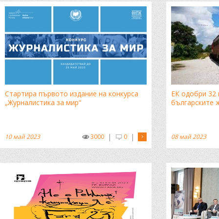
Стартира първото издание на конкурса
ЕК одобри 32 
„Журналистика за мир“
българските 
|
|
10 май 2023
3000
0
08 май 2023